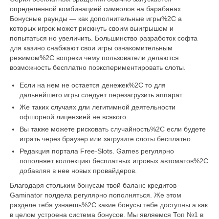
определенной комбинацией символов на барабанах.
Бонусные раунды — как дополнительные игры%2C а
которых игрок может рискнуть своим выигрышем и
попытаться но увеличить. Большинство разработок софта
для казино снабжают свои игры ознакомительным
режимом%2C вопреки чему пользователи делаются
возможность бесплатно поэкспериментировать слоты.
Если на нем не остается денежек%2C то для
дальнейшего игры следует перезагрузить аппарат.
Же таких случаях дли легитимной деятельности
офшорной лицензией не всякого.
Вы также можете рисковать случайность%2C если будете
играть через браузер или загрузите слоты бесплатно.
Редакция портала Free-Slots. Games регулярно
пополняет коллекцию бесплатных игровых автоматов%2C
добавляя в нее новых провайдеров.
Благодаря стольким бонусам твой баланс кредитов
Gaminator полдела регулярно пополняться. Же этом
разделе тебя узнаешь%2C какие бонусы тебе доступны а как
в целом устроена система бонусов. Мы являемся Топ №1 в