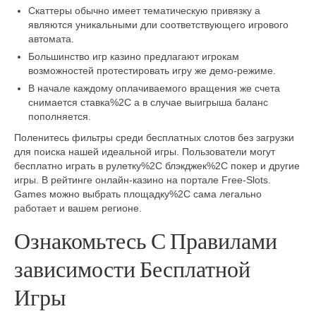
Скаттеры обычно имеет тематическую привязку а
являются уникальными дли соответствующего игрового
автомата.
Большинство игр казино предлагают игрокам
возможностей протестировать игру же демо-режиме.
В начале каждому оплачиваемого вращения же счета
снимается ставка%2C а в случае выигрыша баланс
пополняется.
Поленитесь фильтры среди бесплатных слотов без загрузки
для поиска нашей идеальной игры. Пользователи могут
бесплатно играть в рулетку%2C блэкджек%2C покер и другие
игры. В рейтинге онлайн-казино на портале Free-Slots.
Games можно выбрать площадку%2C сама легально
работает и вашем регионе.
Ознакомьтесь С Правилами
зависимости Бесплатной
Игры