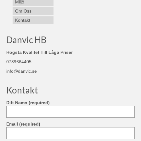
Miljö
Om Oss
Kontakt
Danvic HB
Högsta Kvalitet Till Låga Priser
0739664405
info@danvic.se
Kontakt
Ditt Namn (required)
Email (required)