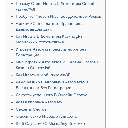
Почему Стоит Играть В Демо-игры Онлайн-
казино%3F
Пробуйте” “новой Игры Без денежных Рисков
Акции%2C Бесплатные Вращения а
Джекпоты Для двух
Как Играть В Демо-игры Казино Для
Мобильных Устройств%3F
Игровые Автоматы Бесплатно же Без
Регистрации
Мир Игровых Автоматов И Онлайн Слотов В
Казино Gametwist!
Как Играть а Мобильном%3F
Демо Казино С Игровыми Автоматами
Бесплатно и Без Регистрации
Секреты успешного В Онлайн Слотах
новая Игровые Автоматы
Секреты Слотов
классические Игровые Аппараты
В об Случае%2C Мы найду Похожие