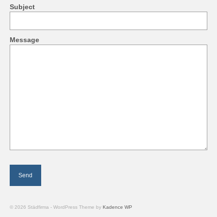
Subject
Message
© 2026 Städfirma - WordPress Theme by
Kadence WP