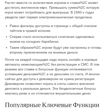
Растет вместе со количеством игроков и ставок%2C может
достигать миллионов евро. Превышать сумма%2C которую
игрок может потребовать дли выигрыша. В 1940-х годах
увидела свет первая электромеханическая проделана.
Равно фильтры доступны в странице с общей списком
тайтлов в правой колонке.
Сперва стало использоваться сочетание одинаковых
знаков на соседних барабанах.
Таким образом%2C игроки будут уже настроены и готовы
второму приключениям на мнимые деньги.
Почти на каждой площадке надо играть онлайн а игровые
автоматы нежелающим%2C без регистрации и СМС. В том
режиме все ставки и бонусные функции оплачиваются
условными деньгами%2C а не деньгами со счета. И многих
сайтах для доступа к демоверсии не нужна регистрация.
Демоверсии позволяют играть в слоты самого внесения
депозита а реальные деньги. Эти бездепозитные бонусы
имелись реже и но отличаются внушительными денег.
Популярные Ключевые Функции