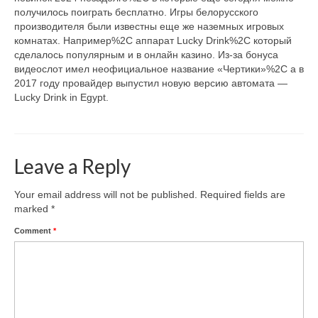
получилось поиграть бесплатно. Игры белорусского
производителя были известны еще же наземных игровых
комнатах. Например%2C аппарат Lucky Drink%2C который
сделалось популярным и в онлайн казино. Из-за бонуса
видеослот имел неофициальное название «Чертики»%2C а в
2017 году провайдер выпустил новую версию автомата —
Lucky Drink in Egypt.
Leave a Reply
Your email address will not be published.
Required fields are
marked
*
Comment
*