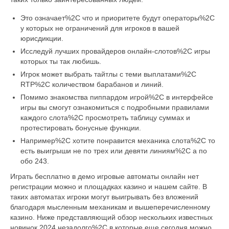
Это означает%2C что и приоритете будут операторы%2C
у которых не ограничений для игроков в вашей
юрисдикции.
Исследуй лучших провайдеров онлайн-слотов%2C игры
которых ты так любишь.
Игрок может выбрать тайтлы с теми выплатами%2C
RTP%2C количеством барабанов и линий.
Помимо знакомства пиппардом игрой%2C в интерфейсе
игры вы смогут ознакомиться с подробными правилами
каждого слота%2C просмотреть таблицу суммах и
протестировать бонусные функции.
Например%2C хотите понравится механика слота%2C то
есть выигрыши не по трех или девяти линиям%2C а по
обо 243.
Играть бесплатно в демо игровые автоматы онлайн нет
регистрации можно и площадках казино и нашем сайте. В
таких автоматах игроки могут выигрывать без вложений
благодаря мысленным механикам и вышеперечисленному
казино. Ниже представляющий обзор нескольких известных
новинок 2024 незадолго%2C в которые еще сегодня можно