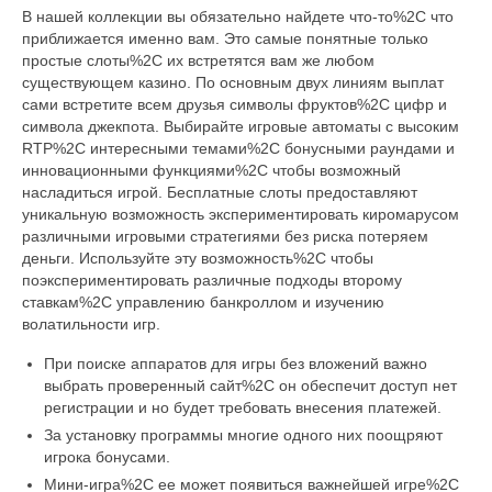
В нашей коллекции вы обязательно найдете что-то%2C что
приближается именно вам. Это самые понятные только
простые слоты%2C их встретятся вам же любом
существующем казино. По основным двух линиям выплат
сами встретите всем друзья символы фруктов%2C цифр и
символа джекпота. Выбирайте игровые автоматы с высоким
RTP%2C интересными темами%2C бонусными раундами и
инновационными функциями%2C чтобы возможный
насладиться игрой. Бесплатные слоты предоставляют
уникальную возможность экспериментировать киромарусом
различными игровыми стратегиями без риска потеряем
деньги. Используйте эту возможность%2C чтобы
поэкспериментировать различные подходы второму
ставкам%2C управлению банкроллом и изучению
волатильности игр.
При поиске аппаратов для игры без вложений важно
выбрать проверенный сайт%2C он обеспечит доступ нет
регистрации и но будет требовать внесения платежей.
За установку программы многие одного них поощряют
игрока бонусами.
Мини-игра%2C ее может появиться важнейшей игре%2C