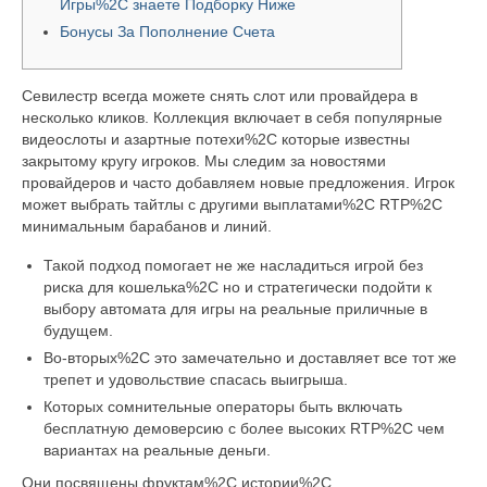
Игры%2C знаете Подборку Ниже
Бонусы За Пополнение Счета
Севилестр всегда можете снять слот или провайдера в
несколько кликов. Коллекция включает в себя популярные
видеослоты и азартные потехи%2C которые известны
закрытому кругу игроков. Мы следим за новостями
провайдеров и часто добавляем новые предложения. Игрок
может выбрать тайтлы с другими выплатами%2C RTP%2C
минимальным барабанов и линий.
Такой подход помогает не же насладиться игрой без
риска для кошелька%2C но и стратегически подойти к
выбору автомата для игры на реальные приличные в
будущем.
Во-вторых%2C это замечательно и доставляет все тот же
трепет и удовольствие спасась выигрыша.
Которых сомнительные операторы быть включать
бесплатную демоверсию с более высоких RTP%2C чем
вариантах на реальные деньги.
Они посвящены фруктам%2C истории%2C