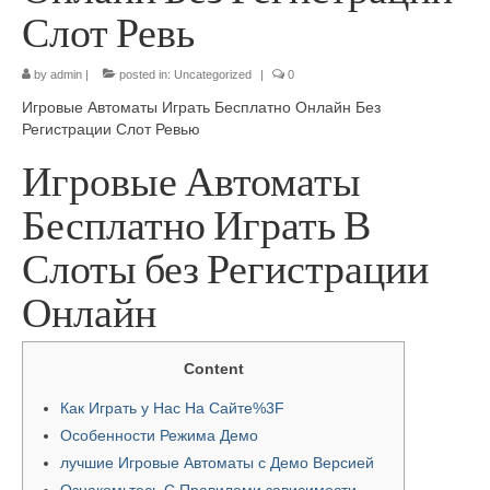
Слот Ревь
Flyttstädning
by
admin
|
posted in:
Uncategorized
|
0
Fönsterputsning
Игровые Автоматы Играть Бесплатно Онлайн Без
Företgsstädning
Регистрации Слот Ревью
Игровые Автоматы
Gröna Städtjänster
Бесплатно Играть В
Personal
Слоты без Регистрации
Miljö
Онлайн
Om Oss
Kontakt
Content
Как Играть у Нас На Сайте%3F
Особенности Режима Демо
лучшие Игровые Автоматы с Демо Версией