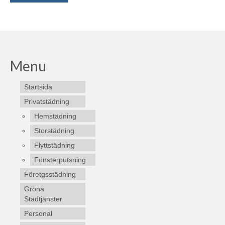
Menu
Startsida
Privatstädning
Hemstädning
Storstädning
Flyttstädning
Fönsterputsning
Företgsstädning
Gröna
Städtjänster
Personal