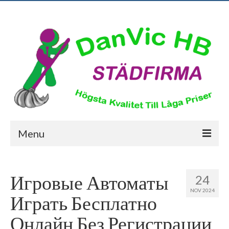
Menu
Startsida
Игровые Автоматы
24
Privatstädning
NOV 2024
Играть Бесплатно
Hemstädning
Онлайн Без Регистрации
Storstädning