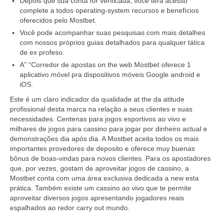
Depois que sua conta for verificada, você terá acesso
complete a todos operating-system recursos e benefícios
oferecidos pelo Mostbet.
Você pode acompanhar suas pesquisas com mais detalhes
com nossos próprios guias detalhados para qualquer tática
de ex profeso.
A” “Corredor de apostas on the web Mostbet oferece 1
aplicativo móvel pra dispositivos móveis Google android e
iOS.
Este é um claro indicador da qualidade at the da atitude
profissional desta marca na relação a seus clientes e suas
necessidades. Centenas para jogos esportivos ao vivo e
milhares de jogos para cassino para jogar por dinheiro actual e
demonstrações dia após dia. A Mostbet aceita todos os mais
importantes provedores de deposito e oferece muy buenas
bônus de boas-vindas para novos clientes. Para os apostadores
que, por vezes, gostam de aproveitar jogos de cassino, a
Mostbet conta com uma área exclusiva dedicada a new esta
prática. Também existe um cassino ao vivo que te permite
aproveitar diversos jogos apresentando jogadores reais
espalhados ao redor carry out mundo.