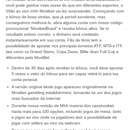
você pode ganhar mais vezes do que em diferentes esportes, o
Vôlei ao vivo mhh Mostbet vai les surpreender. Começando com
o bônus de boas-vindas, que já period excelente, mas
conseguimos melhorá-lo, abra alguma conta com nosso código
promocional “MostbetBrasil” e receba bônus altos. Se to
resultado estiver correto, o dinheiro será creditado
instantaneamente em sua conta. Fãs de tênis tem a
possibilidade de apostar nos principais torneios ATP, WTA e ITF,
tais como os Grand Slams, Copa Davis, Billie Jean Full Cup e
diferentes pela MostBet.
Dentro de 30 dias após receber to bônus, você deve apostar
5 vezes o valor do bônus para ser capaz retirá-lo para tua
conta pessoal.
A versão original deste jogo apareceu originalmente na
Mostbet gambling establishment, tornando-se um dos jogos
mais buscados da Internet.
Durante nossa revisão de Mhh maioria dos cassinosbet,
havia mais para 100 opções, incluindo jogos de mesa, slots
e jogos ao vivo onde os jogadores tem a possibilidade de
jogar com sellers ao vivo via webcam.