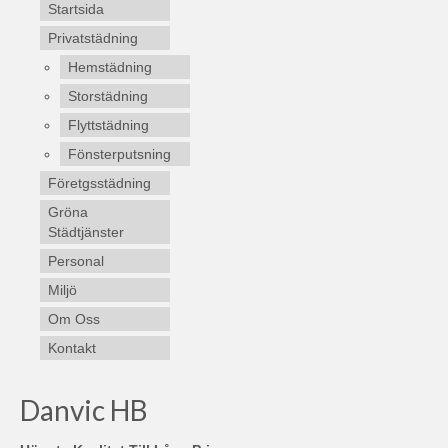
Startsida
Privatstädning
Hemstädning
Storstädning
Flyttstädning
Fönsterputsning
Företgsstädning
Gröna
Städtjänster
Personal
Miljö
Om Oss
Kontakt
Danvic HB