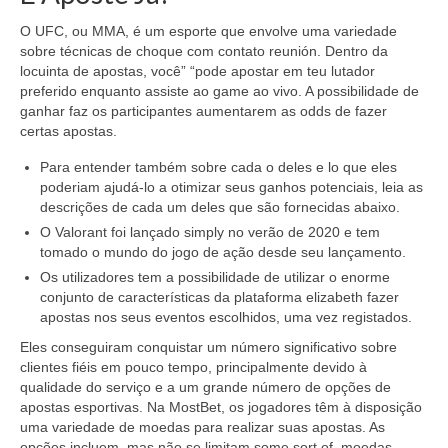
O UFC, ou MMA, é um esporte que envolve uma variedade
sobre técnicas de choque com contato reunión. Dentro da
locuinta de apostas, você” “pode apostar em teu lutador
preferido enquanto assiste ao game ao vivo. A possibilidade de
ganhar faz os participantes aumentarem as odds de fazer
certas apostas.
Para entender também sobre cada o deles e lo que eles
poderiam ajudá-lo a otimizar seus ganhos potenciais, leia as
descrições de cada um deles que são fornecidas abaixo.
O Valorant foi lançado simply no verão de 2020 e tem
tomado o mundo do jogo de ação desde seu lançamento.
Os utilizadores tem a possibilidade de utilizar o enorme
conjunto de características da plataforma elizabeth fazer
apostas nos seus eventos escolhidos, uma vez registados.
Eles conseguiram conquistar um número significativo sobre
clientes fiéis em pouco tempo, principalmente devido à
qualidade do serviço e a um grande número de opções de
apostas esportivas. Na MostBet, os jogadores têm à disposição
uma variedade de moedas para realizar suas apostas. As
opções incluem, mas não se limitam some sort of, moedas