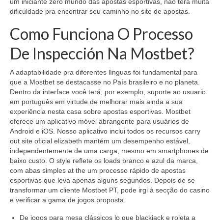
um iniciante zero mundo das apostas esportivas, não terá muita
dificuldade pra encontrar seu caminho no site de apostas.
Como Funciona O Processo
De Inspección Na Mostbet?
A adaptabilidade pra diferentes línguas foi fundamental para
que a Mostbet se destacasse no País brasileiro e no planeta.
Dentro da interface você terá, por exemplo, suporte ao usuario
em português em virtude de melhorar mais ainda a sua
experiência nesta casa sobre apostas esportivas. Mostbet
oferece um aplicativo móvel abrangente para usuários de
Android e iOS. Nosso aplicativo inclui todos os recursos carry
out site oficial elizabeth mantém um desempenho estável,
independentemente de uma carga, mesmo em smartphones de
baixo custo. O style reflete os loads branco e azul da marca,
com abas simples at the um processo rápido de apostas
esportivas que leva apenas alguns segundos. Depois de se
transformar um cliente Mostbet PT, pode irgi à secção do casino
e verificar a gama de jogos proposta.
De jogos para mesa clássicos lo que blackjack e roleta a