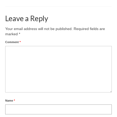
Leave a Reply
Your email address will not be published.
Required fields are
marked
*
Comment
*
Name
*