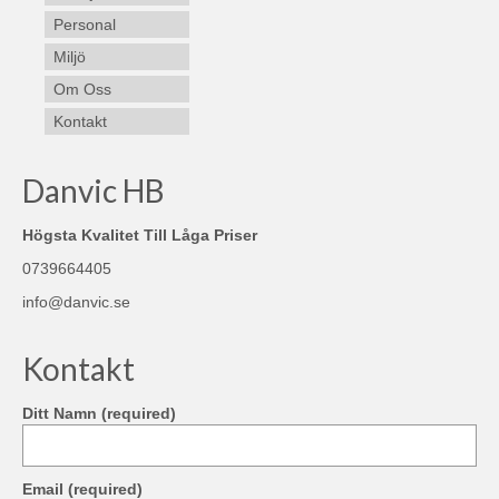
Personal
Miljö
Om Oss
Kontakt
Danvic HB
Högsta Kvalitet Till Låga Priser
0739664405
info@danvic.se
Kontakt
Ditt Namn (required)
Email (required)